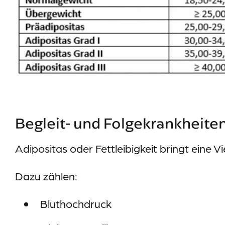
Begleit- und Folgekrankheite
Adipositas oder Fettleibigkeit bringt eine V
Dazu zählen:
Bluthochdruck