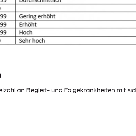
n
ielzahl an Begleit- und Folgekrankheiten mit sic