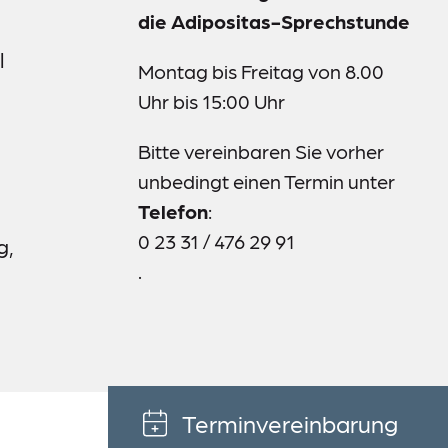
die Adipositas-Sprechstunde
l
Montag bis Freitag von 8.00
Uhr bis 15:00 Uhr
Bitte vereinbaren Sie vorher
unbedingt einen Termin unter
Telefon
:
0 23 31 / 476 29 91
g,
.
Terminvereinbarung