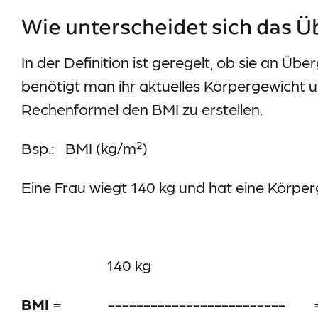
Wie unterscheidet sich das Ü
In der Definition ist geregelt, ob sie an Ü
benötigt man ihr aktuelles Körpergewicht 
Rechenformel den BMI zu erstellen.
Bsp.: BMI (kg/m²)
Eine Frau wiegt 140 kg und hat eine Körper
140 kg 1
BMI
= -------------------------