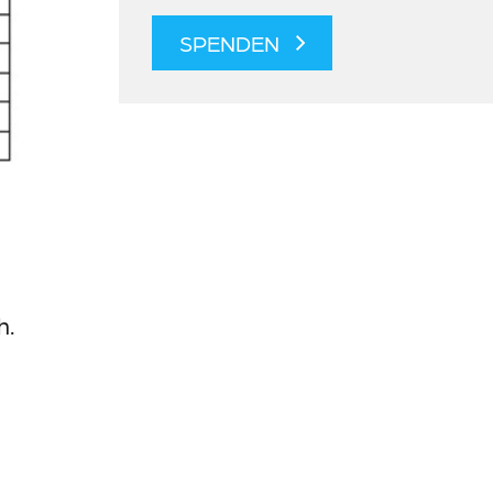
SPENDEN
h.