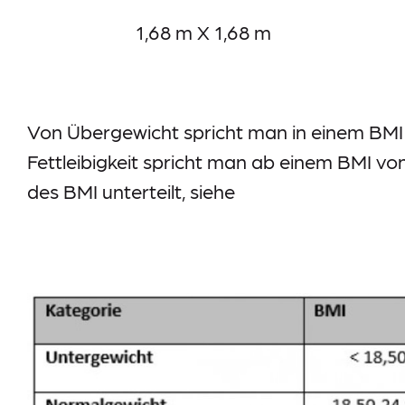
1,68 m X 1,68 m 
Von Übergewicht spricht man in einem BMI 
Fettleibigkeit spricht man ab einem BMI v
des BMI unterteilt, siehe