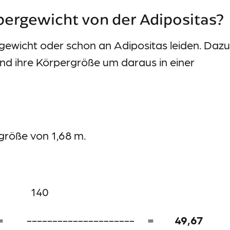
bergewicht von der Adipositas?
bergewicht oder schon an Adipositas leiden. Dazu
und ihre Körpergröße um daraus in einer
größe von 1,68 m.
40
 = --------------------- =
49,67