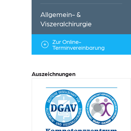
Allgemein- &
Viszeralchirurgie
Zur Online-
Terminvereinbarung
Auszeichnungen