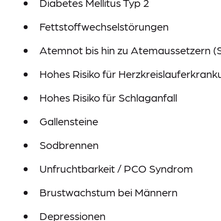
Diabetes Mellitus Typ 2
Fettstoffwechselstörungen
Atemnot bis hin zu Atemaussetzern (
Hohes Risiko für Herzkreislauferkran
Hohes Risiko für Schlaganfall
Gallensteine
Sodbrennen
Unfruchtbarkeit / PCO Syndrom
Brustwachstum bei Männern
Depressionen