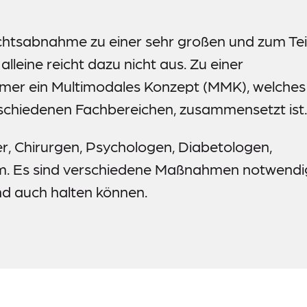
wichtsabnahme zu einer sehr großen und zum Tei
leine reicht dazu nicht aus. Zu einer
mer ein Multimodales Konzept (MMK), welches
schiedenen Fachbereichen, zusammensetzt ist.
er, Chirurgen, Psychologen, Diabetologen,
.m. Es sind verschiedene Maßnahmen notwendi
und auch halten können.