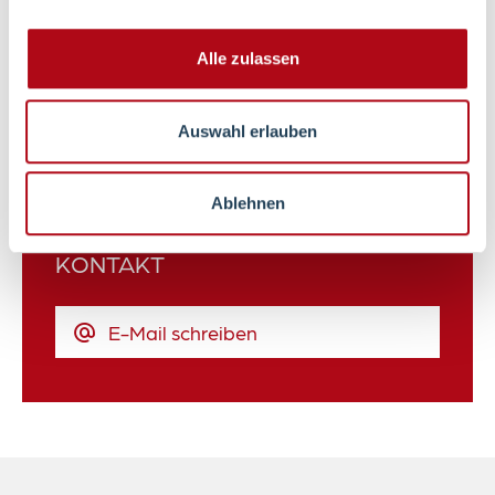
Alle zulassen
Auswahl erlauben
Kontakt & Anfahrt
Ablehnen
KONTAKT
E-Mail schreiben