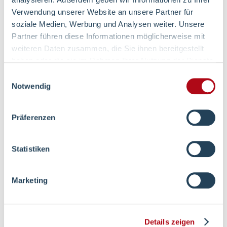
Verwendung unserer Website an unsere Partner für
soziale Medien, Werbung und Analysen weiter. Unsere
Partner führen diese Informationen möglicherweise mit
weiteren Daten zusammen, die Sie ihnen bereitgestellt
Hygiene
haben oder die sie im Rahmen Ihrer Nutzung der Dienste
gesammelt haben.
Einwilligungsauswahl
Notwendig
125 Jahre Mops
Präferenzen
Statistiken
Kliniken & Zentren
Marketing
Details zeigen
Patienten & Besucher