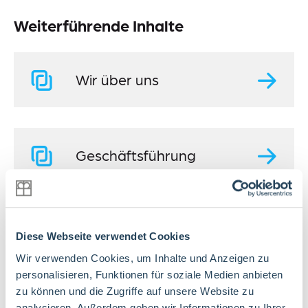
Meldestelle
Weiterführende Inhalte
Sitemap
Wir über uns
Geschäftsführung
Betriebsleitung
Diese Webseite verwendet Cookies
Wir verwenden Cookies, um Inhalte und Anzeigen zu
personalisieren, Funktionen für soziale Medien anbieten
zu können und die Zugriffe auf unsere Website zu
Qualität
analysieren. Außerdem geben wir Informationen zu Ihrer