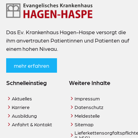
Footer-
Navigation
Das Ev. Krankenhaus Hagen-Haspe versorgt die
ihm anvertrauten Patientinnen und Patienten auf
einem hohen Niveau.
mehr erfahren
Schnelleinstieg
Weitere Inhalte
Aktuelles
Impressum
Karriere
Datenschutz
Ausbildung
Meldestelle
Anfahrt & Kontakt
Sitemap
Lieferkettensorgfaltspflich
(LkSG)