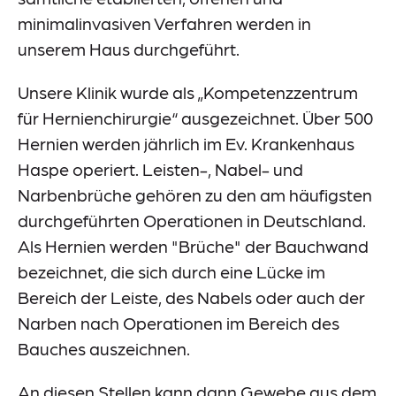
Meldestelle
minimalinvasiven Verfahren werden in
Sitemap
unserem Haus durchgeführt.
Unsere Klinik wurde als „Kompetenzzentrum
für Hernienchirurgie“ ausgezeichnet. Über 500
Hernien werden jährlich im Ev. Krankenhaus
Haspe operiert. Leisten-, Nabel- und
Narbenbrüche gehören zu den am häufigsten
durchgeführten Operationen in Deutschland.
Als Hernien werden "Brüche" der Bauchwand
bezeichnet, die sich durch eine Lücke im
Bereich der Leiste, des Nabels oder auch der
Narben nach Operationen im Bereich des
Bauches auszeichnen.
An diesen Stellen kann dann Gewebe aus dem