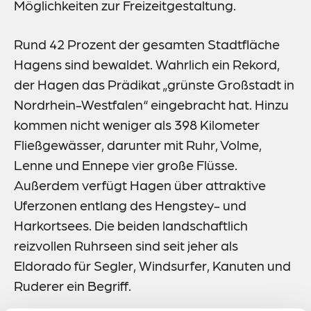
Möglichkeiten zur Freizeitgestaltung.
Meldestelle
Sitemap
Rund 42 Prozent der gesamten Stadtfläche
Hagens sind bewaldet. Wahrlich ein Rekord,
der Hagen das Prädikat „grünste Großstadt in
Nordrhein-Westfalen“ eingebracht hat. Hinzu
kommen nicht weniger als 398 Kilometer
Fließgewässer, darunter mit Ruhr, Volme,
Lenne und Ennepe vier große Flüsse.
Außerdem verfügt Hagen über attraktive
Uferzonen entlang des Hengstey- und
Harkortsees. Die beiden landschaftlich
reizvollen Ruhrseen sind seit jeher als
Eldorado für Segler, Windsurfer, Kanuten und
Ruderer ein Begriff.