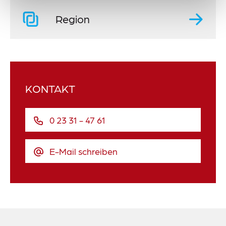
Region
KONTAKT
0 23 31 - 47 61
E-Mail schreiben