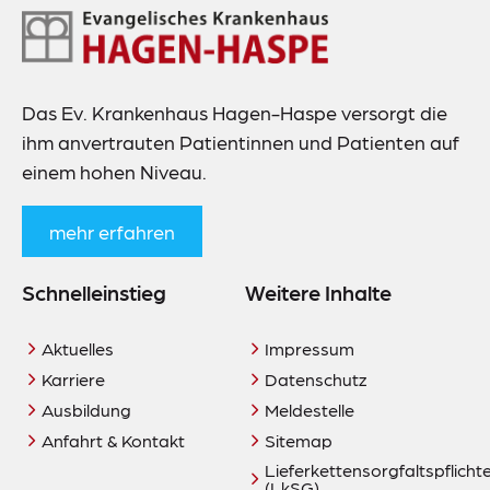
Footer-
Navigation
Das Ev. Krankenhaus Hagen-Haspe versorgt die
ihm anvertrauten Patientinnen und Patienten auf
einem hohen Niveau.
mehr erfahren
Schnelleinstieg
Weitere Inhalte
Aktuelles
Impressum
Karriere
Datenschutz
Ausbildung
Meldestelle
Anfahrt & Kontakt
Sitemap
Lieferkettensorgfaltspflich
(LkSG)