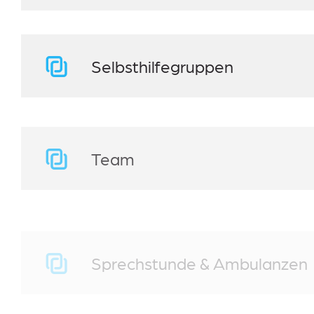
Selbsthilfegruppen
Team
Sprechstunde & Ambulanzen