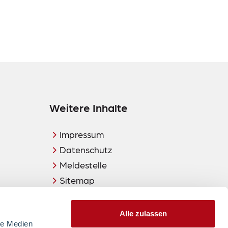
Weitere Inhalte
Impressum
Datenschutz
Meldestelle
Sitemap
Lieferkettensorgfaltspflichtengesetz
(LkSG)
Alle zulassen
le Medien