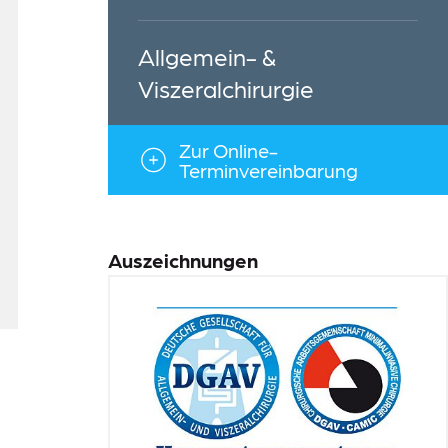
Allgemein- &
Viszeralchirurgie
Zur Online-
Terminvereinbarung
Auszeichnungen