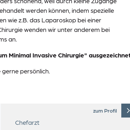
nders schonend, weil durch kleine Zugänge
behandelt werden können, indem spezielle
 wie z.B. das Laparoskop bei einer
Chirurgie wenden wir unter anderem bei
ms an.
m Minimal Invasive Chirurgie" ausgezeichnet
e gerne persönlich.
zum Profil
Chefarzt