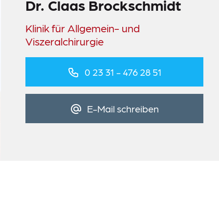
Dr. Claas Brockschmidt
Klinik für Allgemein- und
Viszeralchirurgie
0 23 31 - 476 28 51
E-Mail schreiben