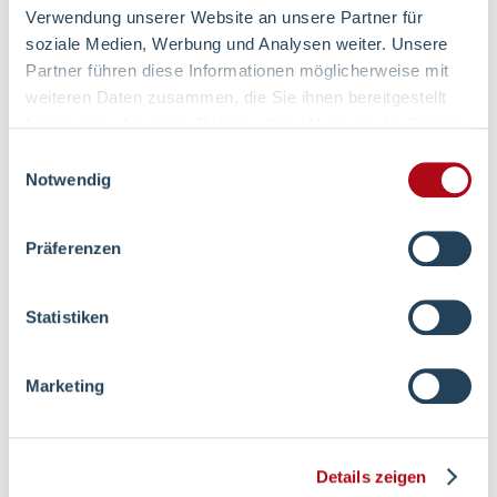
Weiterführende Inhalte
Verwendung unserer Website an unsere Partner für
soziale Medien, Werbung und Analysen weiter. Unsere
Partner führen diese Informationen möglicherweise mit
Kurzvorstellung
weiteren Daten zusammen, die Sie ihnen bereitgestellt
haben oder die sie im Rahmen Ihrer Nutzung der Dienste
gesammelt haben.
Einwilligungsauswahl
Notwendig
Rheuma-Krankheiten
Präferenzen
Statistiken
Rheuma-Ambulanz
Marketing
Rheuma- Station
Details zeigen