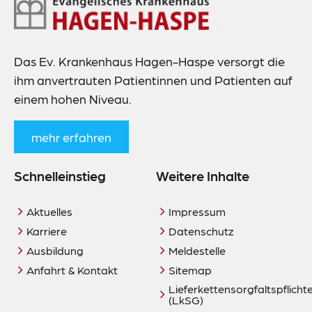
Footer-
Navigation
Das Ev. Krankenhaus Hagen-Haspe versorgt die
ihm anvertrauten Patientinnen und Patienten auf
einem hohen Niveau.
mehr erfahren
Schnelleinstieg
Weitere Inhalte
Aktuelles
Impressum
Karriere
Datenschutz
Ausbildung
Meldestelle
Anfahrt & Kontakt
Sitemap
Lieferkettensorgfaltspflich
(LkSG)