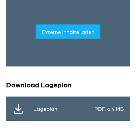
Meldestelle
Sitemap
Externe Inhalte laden
Download Lageplan
Lageplan
PDF, 6.4 MB