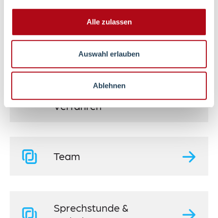
Alle zulassen
Diagnostische
Methoden
Auswahl erlauben
Ablehnen
Therapeutische
Verfahren
Team
Sprechstunde &