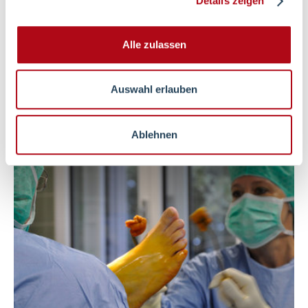
Details zeigen
Informationen zum Umgang mit
unterschiedlichen Krankheitserregern.
Alle zulassen
mehr erfahren
Auswahl erlauben
Ablehnen