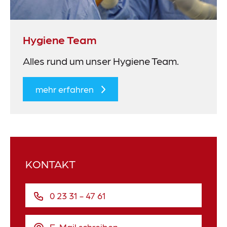
Hygiene Team
Alles rund um unser Hygiene Team.
mehr erfahren
KONTAKT
0 23 31 - 47 61
E-Mail schreiben