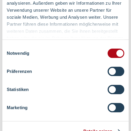
analysieren. Außerdem geben wir Informationen zu Ihrer
Verwendung unserer Website an unsere Partner für
soziale Medien, Werbung und Analysen weiter. Unsere
Partner führen diese Informationen möglicherweise mit
weiteren Daten zusammen, die Sie ihnen bereitgestellt
haben oder die sie im Rahmen Ihrer Nutzung der Dienste
gesammelt haben.
Einwilligungsauswahl
Notwendig
Präferenzen
Statistiken
Patienteninfo
Marketing
Die nachfolgend zum Download
vorbereiteten Merkblätter bieten
Patienten und Angehörigen