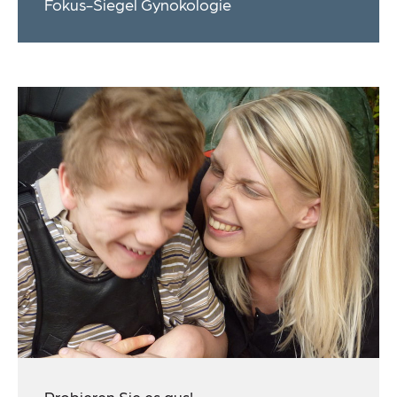
Fokus-Siegel Gynokologie
Probieren Sie es aus!