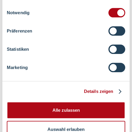
gesammelt haben.
Einwilligungsauswahl
Sozialdienst
Notwendig
Präferenzen
Ethikberatung
Statistiken
Marketing
Grüne Dame
Details zeigen
Altenhilfe
Alle zulassen
Auswahl erlauben