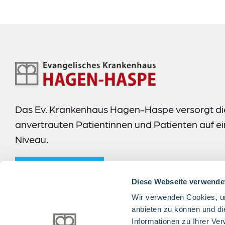
Footer-
Navigation
Das Ev. Krankenhaus Hagen-Haspe versorgt di
anvertrauten Patientinnen und Patienten auf 
Niveau.
mehr erfahren
Diese Webseite verwende
Wir verwenden Cookies, um
anbieten zu können und di
Informationen zu Ihrer Ve
Folgen Sie uns: