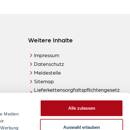
Weitere Inhalte
Impressum
Datenschutz
Meldestelle
Sitemap
Lieferkettensorgfaltspflichtengesetz
(LkSG)
Alle zulassen
le Medien
ir
Auswahl erlauben
, Werbung