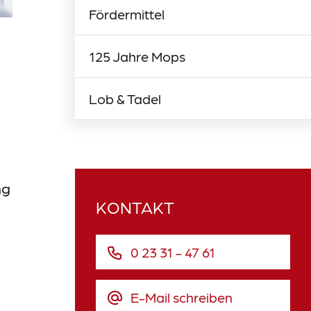
Fördermittel
125 Jahre Mops
Lob & Tadel
ng
KONTAKT
0 23 31 - 47 61
E-Mail schreiben