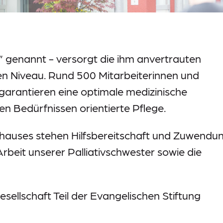
” genannt - versorgt die ihm anvertrauten
en Niveau. Rund 500 Mitarbeiterinnen und
garantieren eine optimale medizinische
en Bedürfnissen orientierte Pflege.
nhauses stehen Hilfsbereitschaft und Zuwendu
rbeit unserer Palliativschwester sowie die
sellschaft Teil der Evangelischen Stiftung