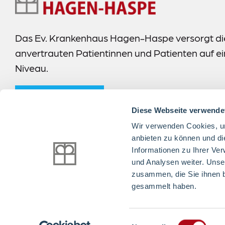
Navigation
Das Ev. Krankenhaus Hagen-Haspe versorgt di
anvertrauten Patientinnen und Patienten auf 
Niveau.
mehr erfahren
Diese Webseite verwende
Wir verwenden Cookies, um
anbieten zu können und di
Informationen zu Ihrer Ve
Folgen Sie uns:
und Analysen weiter. Unse
zusammen, die Sie ihnen b
gesammelt haben.
© Alle Rechte vorbehalten
Einwilligungsauswahl