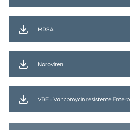
MRSA
Noroviren
VRE - Vancomycin resistente Enter