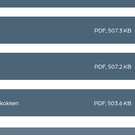
PDF, 507.3 KB
PDF, 507.2 KB
okokken
PDF, 503.6 KB