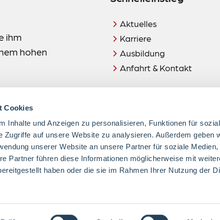
Aktuelles
e ihm
Karriere
einem hohen
Ausbildung
Anfahrt & Kontakt
t Cookies
 Inhalte und Anzeigen zu personalisieren, Funktionen für sozia
e Zugriffe auf unsere Website zu analysieren. Außerdem geben w
rwendung unserer Website an unsere Partner für soziale Medien
Hinweis:
re Partner führen diese Informationen möglicherweise mit weite
zuletzt geändert am 28.02.
ereitgestellt haben oder die sie im Rahmen Ihrer Nutzung der D