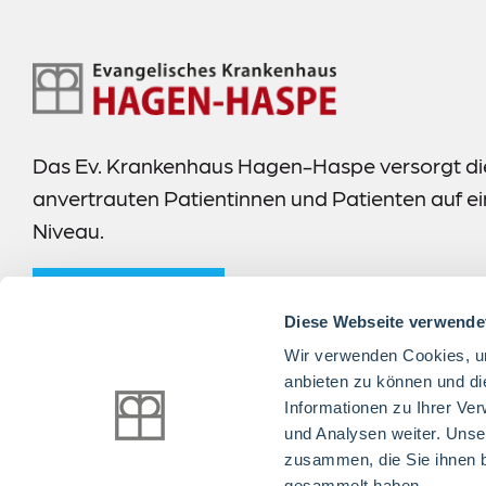
Footer-
Navigation
Das Ev. Krankenhaus Hagen-Haspe versorgt di
anvertrauten Patientinnen und Patienten auf 
Niveau.
mehr erfahren
Diese Webseite verwende
Wir verwenden Cookies, um
anbieten zu können und di
Informationen zu Ihrer Ve
Folgen Sie uns:
und Analysen weiter. Unse
zusammen, die Sie ihnen b
gesammelt haben.