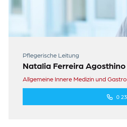
Information-Datenerhebung
Datenschutz
Impressum
Meldestelle
Sitemap
Pflegerische Leitung
Natalia Ferreira Agosthino
Allgemeine Innere Medizin und Gastro
0 23