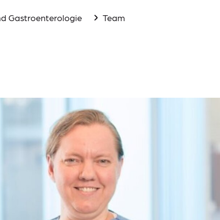
nd Gastroenterologie
Team