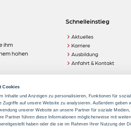
Schnelleinstieg
Aktuelles
e ihm
Karriere
einem hohen
Ausbildung
Anfahrt & Kontakt
t Cookies
 Inhalte und Anzeigen zu personalisieren, Funktionen für sozia
e Zugriffe auf unsere Website zu analysieren. Außerdem geben w
rwendung unserer Website an unsere Partner für soziale Medien
Hinweis:
re Partner führen diese Informationen möglicherweise mit weite
zuletzt geändert am 28.02.
ereitgestellt haben oder die sie im Rahmen Ihrer Nutzung der D