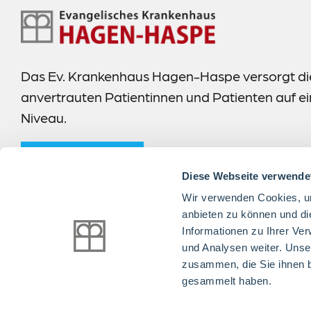
Footer-
Navigation
Das Ev. Krankenhaus Hagen-Haspe versorgt di
anvertrauten Patientinnen und Patienten auf 
Niveau.
mehr erfahren
Diese Webseite verwende
Wir verwenden Cookies, um
anbieten zu können und di
Informationen zu Ihrer Ve
Folgen Sie uns:
und Analysen weiter. Unse
zusammen, die Sie ihnen b
gesammelt haben.