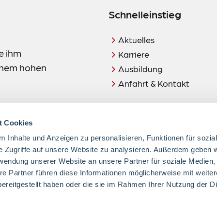
Schnelleinstieg
Aktuelles
e ihm
Karriere
einem hohen
Ausbildung
Anfahrt & Kontakt
t Cookies
 Inhalte und Anzeigen zu personalisieren, Funktionen für sozia
e Zugriffe auf unsere Website zu analysieren. Außerdem geben w
rwendung unserer Website an unsere Partner für soziale Medien
Hinweis:
re Partner führen diese Informationen möglicherweise mit weite
zuletzt geändert am 28.02.
ereitgestellt haben oder die sie im Rahmen Ihrer Nutzung der D